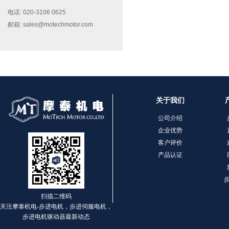
电话: 020-3106 0625
邮箱: sales@motechmotor.com
MT-2303HS200A
关于我们
公司介绍
企业优势
客户评价
产品认证
MT-1703HS168A
扫描二维码
关注摩泰机电-步进电机，步进伺服电机，
步进电机驱动器最新动态