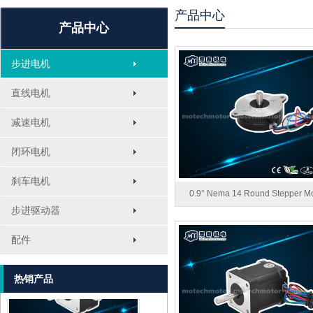
产品中心
产品中心
步进电机
直线电机
减速电机
闭环电机
刹车电机
0.9° Nema 14 Round Stepper Mo
步进驱动器
MT-1705HS200A
配件
热销产品