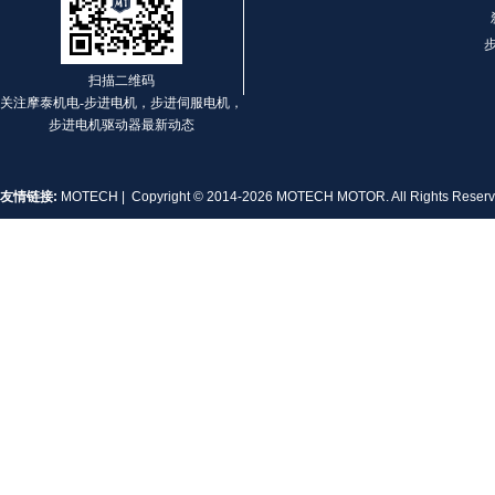
扫描二维码
关注摩泰机电-步进电机，步进伺服电机，
MT-1704HS168A
步进电机驱动器最新动态
友情链接:
MOTECH
| Copyright © 2014-2026 MOTECH MOTOR. All Rights Rese
MT-1705HS200A