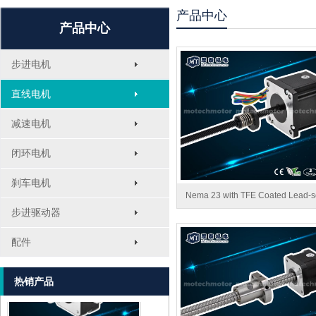
产品中心
产品中心
步进电机
直线电机
减速电机
闭环电机
刹车电机
Nema 23 with TFE Coated Lead-
步进驱动器
MT-1705HS200A
配件
热销产品