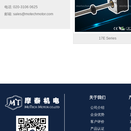
电话: 020-3106 0625
邮箱: sales@motechmotor.com
17E Series
MT-2303HS200A
关于我们
MT-1703HS168A
公司介绍
企业优势
客户评价
产品认证